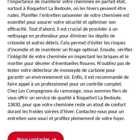
l'importance de maintenir votre cheminée en parfait état,
surtout à Roquefort La Bedoule, où les hivers peuvent être
rudes. Planifier l'entretien saisonnier de votre cheminée est
essentiel pour assurer votre sécurité et optimiser son
efficacité. Tout d'abord, il est crucial de procéder à un
nettoyage en profondeur pour éliminer les dépôts de
créosote et autres débris. Cela permet d'éviter les risques
d'incendie et de maintenir un tirage optimal. Ensuite, vérifiez
l'intégrité de votre cheminée en inspectant les briques et le
mortier pour déceler d'éventuelles fissures. N'oubliez pas de
tester votre détecteur de monoxyde de carbone pour
garantir un environnement sûr. Enfin, il est recommandé de
faire appel à un professionnel pour un contrôle complet.
Chez Les Compagnons du ramonage, nous sommes fiers de
vous offrir un service de qualité à Roquefort La Bedoule,
13830, pour que votre cheminée reste un atout de confort
durant les froides soirées d'hiver. Contactez-nous pour un
entretien sans souci et profitez pleinement de votre foyer.
Nous contacter