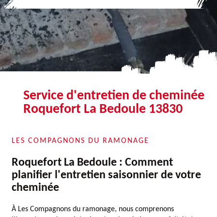
Service d'entretien de cheminée
Roquefort La Bedoule 13830
LES COMPAGNONS DU RAMONAGE
Roquefort La Bedoule : Comment
planifier l'entretien saisonnier de votre
cheminée
À Les Compagnons du ramonage, nous comprenons