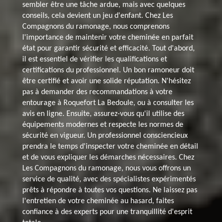
sembler être une tâche ardue, mais avec quelques
conseils, cela devient un jeu d'enfant. Chez Les
Compagnons du ramonage, nous comprenons
l'importance de maintenir votre cheminée en parfait
état pour garantir sécurité et efficacité. Tout d'abord,
il est essentiel de vérifier les qualifications et
certifications du professionnel. Un bon ramoneur doit
être certifié et avoir une solide réputation. N'hésitez
pas à demander des recommandations à votre
entourage à Roquefort La Bedoule, ou à consulter les
avis en ligne. Ensuite, assurez-vous qu'il utilise des
équipements modernes et respecte les normes de
sécurité en vigueur. Un professionnel consciencieux
prendra le temps d'inspecter votre cheminée en détail
et de vous expliquer les démarches nécessaires. Chez
Les Compagnons du ramonage, nous vous offrons un
service de qualité, avec des spécialistes expérimentés
prêts à répondre à toutes vos questions. Ne laissez pas
l'entretien de votre cheminée au hasard, faites
confiance à des experts pour une tranquillité d'esprit