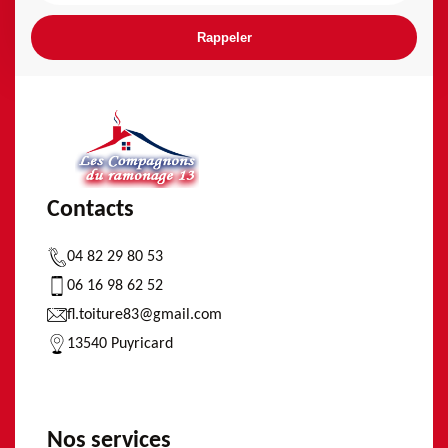
Contacts
04 82 29 80 53
06 16 98 62 52
fl.toiture83@gmail.com
13540 Puyricard
Nos services