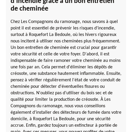
d'incendie grâce à un bon entretien
de cheminée
Chez Les Compagnons du ramonage, nous savons à quel
point il est essentiel de prévenir les risques d'incendie,
surtout à Roquefort La Bedoule, où les hivers rigoureux
nous incitent à utiliser nos cheminées plus fréquemment.
Un bon entretien de cheminée est crucial pour garantir
votre sécurité et celle de votre foyer. D'abord, il est
indispensable de faire ramoner votre cheminée au moins
une fois par an. Cela permet d'éliminer les dépôts de
créosote, une substance hautement inflammable. Ensuite,
pensez à vérifier régulièrement l'état de votre conduit de
cheminée pour détecter d'éventuelles fissures ou
obstructions. N'oubliez pas d’utiliser du bois sec et de
qualité pour limiter la production de créosote. À Les
Compagnons du ramonage, nous vous conseillons
également d'installer des détecteurs de fumée dans votre
domicile, à Roquefort La Bedoule, pour une sécurité
accrue. Enfin, gardez toujours un extincteur à portée de
main. Avec ces mesures, vous pouvez profiter de votre