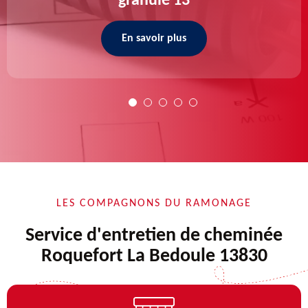
granulé 13
En savoir plus
LES COMPAGNONS DU RAMONAGE
Service d'entretien de cheminée
Roquefort La Bedoule 13830