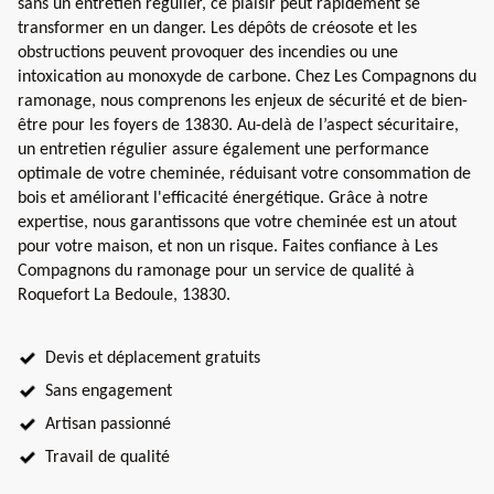
sans un entretien régulier, ce plaisir peut rapidement se
transformer en un danger. Les dépôts de créosote et les
obstructions peuvent provoquer des incendies ou une
intoxication au monoxyde de carbone. Chez Les Compagnons du
ramonage, nous comprenons les enjeux de sécurité et de bien-
être pour les foyers de 13830. Au-delà de l’aspect sécuritaire,
un entretien régulier assure également une performance
optimale de votre cheminée, réduisant votre consommation de
bois et améliorant l'efficacité énergétique. Grâce à notre
expertise, nous garantissons que votre cheminée est un atout
pour votre maison, et non un risque. Faites confiance à Les
Compagnons du ramonage pour un service de qualité à
Roquefort La Bedoule, 13830.
Devis et déplacement gratuits
Sans engagement
Artisan passionné
Travail de qualité