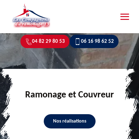
04 82 29 80 53
06 16 98 62 52
Ramonage et Couvreur
Nos réalisations