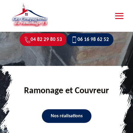
04 82 29 80 53
06 16 98 62 52
Ramonage et Couvreur
Nos réalisations