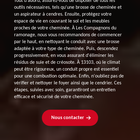
Tout d'abord, assurez-vous de disposer de tous les
outils nécessaires, tels qu'une brosse de cheminée et
un aspirateur à cendres. Ensuite, protégez votre
espace de vie en couvrant le sol et les meubles
proches de votre cheminée. À Les Compagnons du
ramonage, nous vous recommandons de commencer
par le haut, en nettoyant le conduit avec une brosse
adaptée à votre type de cheminée. Puis, descendez
progressivement, en vous assurant d'éliminer les
résidus de suie et de créosote. À 13103, où le climat
peut être rigoureux, un conduit propre est essentiel
pour une combustion optimale. Enfin, n'oubliez pas de
vérifier et nettoyer le foyer ainsi que le cendrier. Ces
étapes, suivies avec soin, garantiront un entretien
efficace et sécurisé de votre cheminée.
Nous contacter