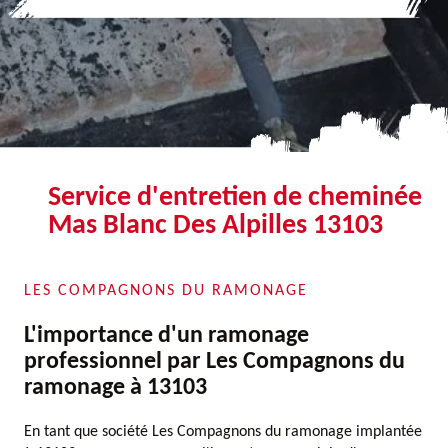
Service d'entretien de cheminée
Mas Blanc Des Alpilles 13103
LES COMPAGNONS DU RAMONAGE
L'importance d'un ramonage
professionnel par Les Compagnons du
ramonage à 13103
En tant que société Les Compagnons du ramonage implantée