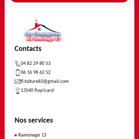
Contacts
04 82 29 80 53
06 16 98 62 52
fl.toiture83@gmail.com
13540 Puyricard
Nos services
Ramonage 13