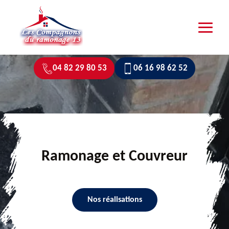
04 82 29 80 53
06 16 98 62 52
Ramonage et Couvreur
Nos réalisations