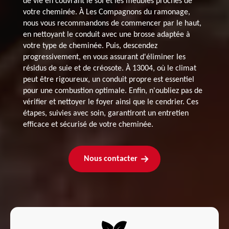
de vie en couvrant le sol et les meubles proches de
votre cheminée. À Les Compagnons du ramonage,
nous vous recommandons de commencer par le haut,
en nettoyant le conduit avec une brosse adaptée à
votre type de cheminée. Puis, descendez
progressivement, en vous assurant d'éliminer les
résidus de suie et de créosote. À 13004, où le climat
peut être rigoureux, un conduit propre est essentiel
pour une combustion optimale. Enfin, n'oubliez pas de
vérifier et nettoyer le foyer ainsi que le cendrier. Ces
étapes, suivies avec soin, garantiront un entretien
efficace et sécurisé de votre cheminée.
Nous contacter