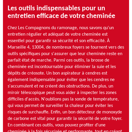
Les outils indispensables pour un
entretien efficace de votre cheminée
Chez Les Compagnons du ramonage, nous savons qu'un
entretien régulier et adéquat de votre cheminée est
essentiel pour garantir sa sécurité et son efficacité. À
Marseille 4, 13004, de nombreux foyers se tournent vers des
outils spécifiques pour s'assurer que leur cheminée reste en
parfait état de marche. Parmi ces outils, la brosse de
cheminée est incontournable pour éliminer la suie et les
dépôts de créosote. Un bon aspirateur à cendres est
également indispensable pour éviter que les cendres ne
s'accumulent et ne créent des obstructions. De plus, un
miroir télescopique peut vous aider à inspecter les zones
difficiles d'accès. N'oublions pas la sonde de température,
qui vous permet de surveiller la chaleur pour éviter les
risques de surchauffe. Enfin, un bon détecteur de monoxyde
de carbone est vital pour garantir la sécurité de votre foyer.
En combinant ces outils, vous pouvez profiter d'une
cheminée à la fois sécurisée et performante, tout en créant