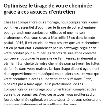
Optimisez le tirage de votre cheminée
grâce à ces astuces d'entretien
Chez Les Compagnons du ramonage, nous comprenons à quel
point il est essentiel d'optimiser le tirage de votre cheminée
pour garantir une combustion efficace et une maison
chaleureuse. Que vous soyez à Marseille 15 ou dans le code
postal 13015, il est crucial de vous assurer que votre cheminée
est en parfait état. Commencez par un nettoyage régulier de
votre conduit pour éliminer les dépôts de suie et de créosote
qui peuvent obstruer le passage de l'air. Pensez également à
vérifier l'étanchéité de votre cheminée pour prévenir les fuites
de fumée dans votre maison. Un bon tirage dépend également
d'un approvisionnement adéquat en air, alors assurez-vous que
votre cheminée a accès à une ventilation suffisante. Enfin,
n'hésitez pas à faire appel à un professionnel de Les
Compagnons du ramonage pour un entretien complet et des
conseils personnalisés. Avec ces astuces, vous profiterez d'un
feu de cheminée optimal, en toute sécurité, et vous créerez une
ambiance chaleureuse et accueillante chez vous.