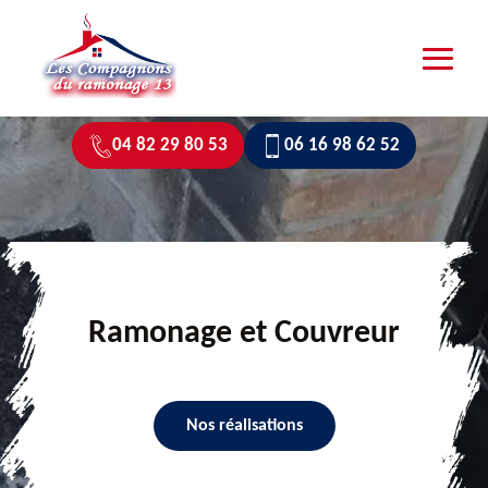
04 82 29 80 53
06 16 98 62 52
Ramonage et Couvreur
Nos réalisations