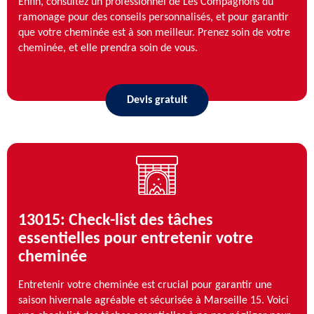
Enfin, consultez un professionnel de Les Compagnons du
ramonage pour des conseils personnalisés, et pour garantir
que votre cheminée est à son meilleur. Prenez soin de votre
cheminée, et elle prendra soin de vous.
Devis gratuit
13015: Check-list des tâches
essentielles pour entretenir votre
cheminée
Entretenir votre cheminée est crucial pour garantir une
saison hivernale agréable et sécurisée à Marseille 15. Voici