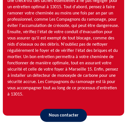
une check-list des tâches essentielles à ne pas négliger pour
un entretien optimal à 13015. Tout d'abord, pensez à faire
ramoner votre cheminée au moins une fois par an par un
professionnel, comme Les Compagnons du ramonage, pour
éviter l'accumulation de créosote, qui peut être dangereuse.
Ensuite, vérifiez l'état de votre conduit d'évacuation pour
vous assurer qu'il est exempt de tout blocage, comme des
nids d'oiseaux ou des débris. N'oubliez pas de nettoyer
régulièrement le foyer et de vérifier l'état des briques et du
mortier. Un bon entretien permettra à votre cheminée de
fonctionner de manière optimale, tout en assurant votre
sécurité et celle de votre foyer à Marseille 15. Enfin, pensez
à installer un détecteur de monoxyde de carbone pour une
sécurité accrue. Les Compagnons du ramonage est là pour
vous accompagner tout au long de ce processus d'entretien
à 13015.
Nous contacter