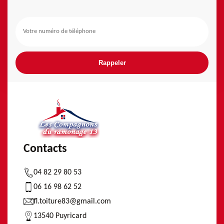
Contacts
04 82 29 80 53
06 16 98 62 52
fl.toiture83@gmail.com
13540 Puyricard