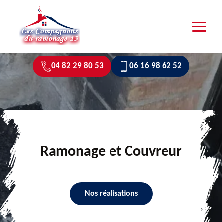
04 82 29 80 53
06 16 98 62 52
Ramonage et Couvreur
Nos réalisations