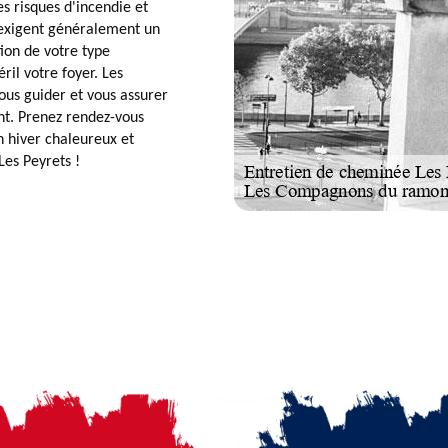
s risques d'incendie et
 exigent généralement un
ion de votre type
ril votre foyer. Les
us guider et vous assurer
nt. Prenez rendez-vous
un hiver chaleureux et
Les Peyrets !