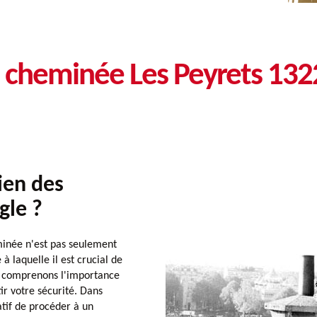
e cheminée Les Peyrets 13
ien des
gle ?
eminée n'est pas seulement
à laquelle il est crucial de
 comprenons l'importance
ir votre sécurité. Dans
atif de procéder à un