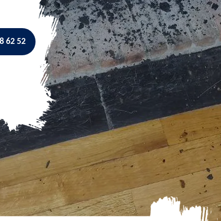
8 62 52