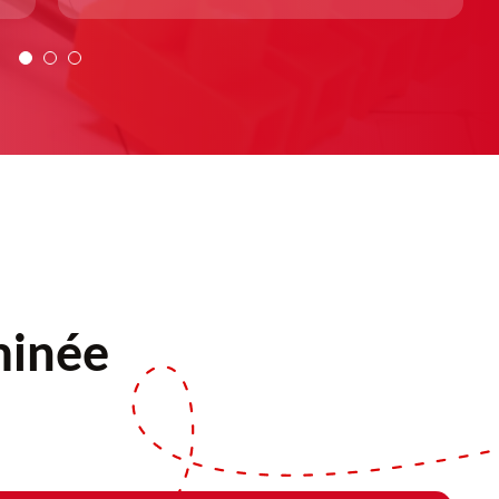
minée