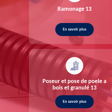
re 13
Ramonage 13
En savoir plus
ée 13
Poseur et pose de poele a
bois et granulé 13
En savoir plus