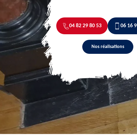
04 82 29 80 53
06 16 9
Nos réalisations