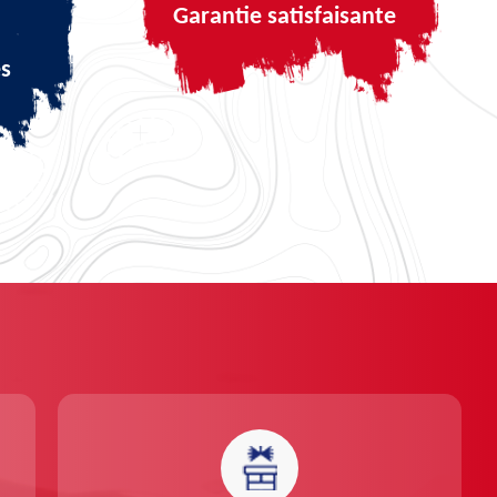
Garantie satisfaisante
és