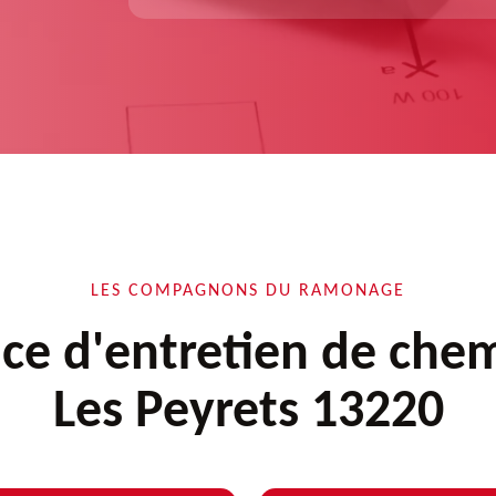
LES COMPAGNONS DU RAMONAGE
ice d'entretien de che
Les Peyrets 13220