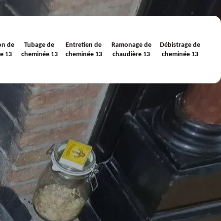
on de
Tubage de
Entretien de
Ramonage de
Débistrage de
e 13
cheminée 13
cheminée 13
chaudière 13
cheminée 13