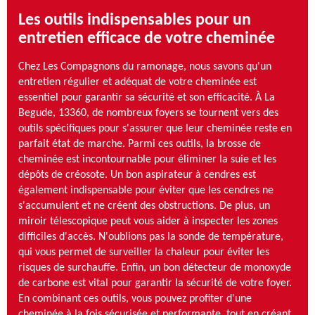
Les outils indispensables pour un
entretien efficace de votre cheminée
Chez Les Compagnons du ramonage, nous savons qu'un
entretien régulier et adéquat de votre cheminée est
essentiel pour garantir sa sécurité et son efficacité. À La
Begude, 13360, de nombreux foyers se tournent vers des
outils spécifiques pour s'assurer que leur cheminée reste en
parfait état de marche. Parmi ces outils, la brosse de
cheminée est incontournable pour éliminer la suie et les
dépôts de créosote. Un bon aspirateur à cendres est
également indispensable pour éviter que les cendres ne
s'accumulent et ne créent des obstructions. De plus, un
miroir télescopique peut vous aider à inspecter les zones
difficiles d'accès. N'oublions pas la sonde de température,
qui vous permet de surveiller la chaleur pour éviter les
risques de surchauffe. Enfin, un bon détecteur de monoxyde
de carbone est vital pour garantir la sécurité de votre foyer.
En combinant ces outils, vous pouvez profiter d'une
cheminée à la fois sécurisée et performante, tout en créant