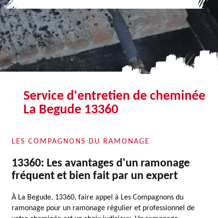
Service d'entretien de cheminée
La Begude 13360
LES COMPAGNONS DU RAMONAGE
13360: Les avantages d'un ramonage
fréquent et bien fait par un expert
À La Begude, 13360, faire appel à Les Compagnons du
ramonage pour un ramonage régulier et professionnel de