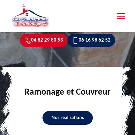
04 82 29 80 53
06 16 98 62 52
Ramonage et Couvreur
Nos réalisations