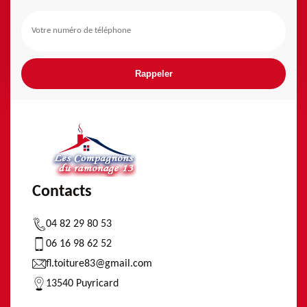
Contacts
04 82 29 80 53
06 16 98 62 52
fl.toiture83@gmail.com
13540 Puyricard