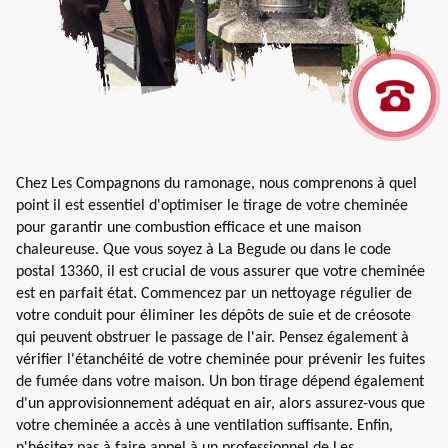
Chez Les Compagnons du ramonage, nous comprenons à quel
point il est essentiel d'optimiser le tirage de votre cheminée
pour garantir une combustion efficace et une maison
chaleureuse. Que vous soyez à La Begude ou dans le code
postal 13360, il est crucial de vous assurer que votre cheminée
est en parfait état. Commencez par un nettoyage régulier de
votre conduit pour éliminer les dépôts de suie et de créosote
qui peuvent obstruer le passage de l'air. Pensez également à
vérifier l'étanchéité de votre cheminée pour prévenir les fuites
de fumée dans votre maison. Un bon tirage dépend également
d'un approvisionnement adéquat en air, alors assurez-vous que
votre cheminée a accès à une ventilation suffisante. Enfin,
n'hésitez pas à faire appel à un professionnel de Les