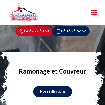
04 82 29 80 53
06 16 98 62 52
Ramonage et Couvreur
Nos réalisations