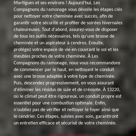
Martigues et ses environs ! Aujourd'hui, Les
Compagnons du ramonage vous dévoile les étapes clés
pour nettoyer votre cheminée avec succès, afin de
garantir votre sécurité et profiter de soirées hivernales
chaleureuses. Tout d'abord, assurez-vous de disposer
de tous les outils nécessaires, tels qu'une brosse de
cheminée et un aspirateur à cendres. Ensuite,
protégez votre espace de vie en couvrant le sol et les
meubles proches de votre cheminée. À Les
Compagnons du ramonage, nous vous recommandons
de commencer par le haut, en nettoyant le conduit
avec une brosse adaptée à votre type de cheminée.
Puis, descendez progressivement, en vous assurant
d'éliminer les résidus de suie et de créosote. À 13220,
où le climat peut être rigoureux, un conduit propre est
essentiel pour une combustion optimale. Enfin,
n'oubliez pas de vérifier et nettoyer le foyer ainsi que
le cendrier. Ces étapes, suivies avec soin, garantiront
un entretien efficace et sécurisé de votre cheminée.