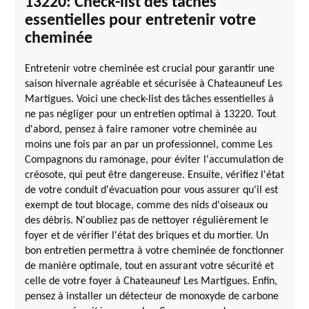
13220: Check-list des tâches
essentielles pour entretenir votre
cheminée
Entretenir votre cheminée est crucial pour garantir une
saison hivernale agréable et sécurisée à Chateauneuf Les
Martigues. Voici une check-list des tâches essentielles à
ne pas négliger pour un entretien optimal à 13220. Tout
d'abord, pensez à faire ramoner votre cheminée au
moins une fois par an par un professionnel, comme Les
Compagnons du ramonage, pour éviter l'accumulation de
créosote, qui peut être dangereuse. Ensuite, vérifiez l'état
de votre conduit d'évacuation pour vous assurer qu'il est
exempt de tout blocage, comme des nids d'oiseaux ou
des débris. N'oubliez pas de nettoyer régulièrement le
foyer et de vérifier l'état des briques et du mortier. Un
bon entretien permettra à votre cheminée de fonctionner
de manière optimale, tout en assurant votre sécurité et
celle de votre foyer à Chateauneuf Les Martigues. Enfin,
pensez à installer un détecteur de monoxyde de carbone