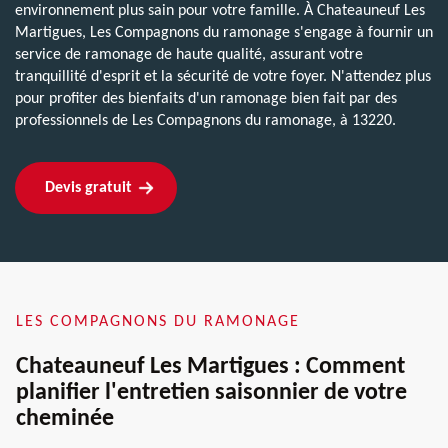
environnement plus sain pour votre famille. À Chateauneuf Les
Martigues, Les Compagnons du ramonage s'engage à fournir un
service de ramonage de haute qualité, assurant votre
tranquillité d'esprit et la sécurité de votre foyer. N'attendez plus
pour profiter des bienfaits d'un ramonage bien fait par des
professionnels de Les Compagnons du ramonage, à 13220.
Devis gratuit
LES COMPAGNONS DU RAMONAGE
Chateauneuf Les Martigues : Comment
planifier l'entretien saisonnier de votre
cheminée