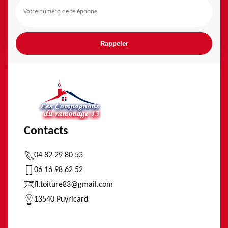
Contacts
04 82 29 80 53
06 16 98 62 52
fl.toiture83@gmail.com
13540 Puyricard