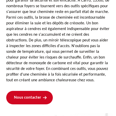
pour garantir sa sécurité et son efficacité. À Carro, 13500, de
nombreux foyers se tournent vers des outils spécifiques pour
s'assurer que leur cheminée reste en parfait état de marche.
Parmi ces outils, la brosse de cheminée est incontournable
pour éliminer la suie et les dépôts de créosote. Un bon
aspirateur à cendres est également indispensable pour éviter
que les cendres ne s'accumulent et ne créent des
obstructions. De plus, un miroir télescopique peut vous aider
à inspecter les zones difficiles d'accès. N'oublions pas la
sonde de température, qui vous permet de surveiller la
chaleur pour éviter les risques de surchauffe. Enfin, un bon
détecteur de monoxyde de carbone est vital pour garantir la
sécurité de votre foyer. En combinant ces outils, vous pouvez
profiter d'une cheminée à la fois sécurisée et performante,
tout en créant une ambiance chaleureuse chez vous.
Nous contacter