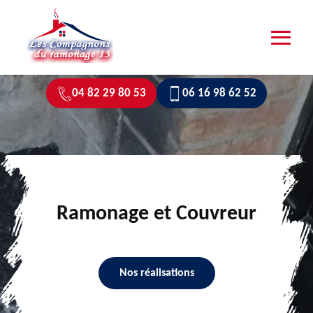
04 82 29 80 53
06 16 98 62 52
Ramonage et Couvreur
Nos réalisations