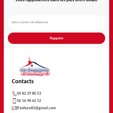
vous rappellerons dans les plus brefs délais.
Contacts
04 82 29 80 53
06 16 98 62 52
fl.toiture83@gmail.com