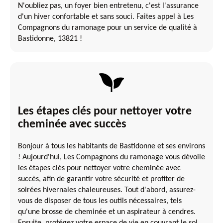
N'oubliez pas, un foyer bien entretenu, c'est l'assurance
d'un hiver confortable et sans souci. Faites appel à Les
Compagnons du ramonage pour un service de qualité à
Bastidonne, 13821 !
Les étapes clés pour nettoyer votre
cheminée avec succès
Bonjour à tous les habitants de Bastidonne et ses environs
! Aujourd'hui, Les Compagnons du ramonage vous dévoile
les étapes clés pour nettoyer votre cheminée avec
succès, afin de garantir votre sécurité et profiter de
soirées hivernales chaleureuses. Tout d'abord, assurez-
vous de disposer de tous les outils nécessaires, tels
qu'une brosse de cheminée et un aspirateur à cendres.
Ensuite, protégez votre espace de vie en couvrant le sol