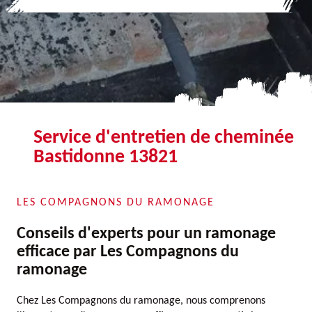
Service d'entretien de cheminée
Bastidonne 13821
LES COMPAGNONS DU RAMONAGE
Conseils d'experts pour un ramonage
efficace par Les Compagnons du
ramonage
Chez Les Compagnons du ramonage, nous comprenons