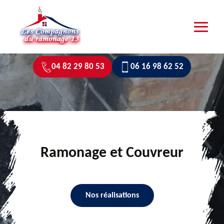
04 82 29 80 53
06 16 98 62 52
Ramonage et Couvreur
Nos réalisations