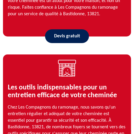
votre cheminée est un atout pour votre maison, et non un
risque. Faites confiance à Les Compagnons du ramonage
pour un service de qualité à Bastidonne, 13821.
Devis gratuit
Les outils indispensables pour un
entretien efficace de votre cheminée
Chez Les Compagnons du ramonage, nous savons qu'un
entretien régulier et adéquat de votre cheminée est
essentiel pour garantir sa sécurité et son efficacité. À
Bastidonne, 13821, de nombreux foyers se tournent vers des
outils spécifiques pour s'assurer que leur cheminée reste en