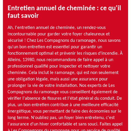
Entretien annuel de cheminée : ce qu'il
faut savoir
Ah, l'entretien annuel de cheminée, un rendez-vous
incontournable pour garder votre foyer chaleureux et
sécurisé ! Chez Les Compagnons du ramonage, nous savons
qu'un bon entretien est essentiel pour garantir un
fonctionnement optimal et prévenir les risques d'incendie. À
Alleins, 13980, nous recommandons de faire appel à un
professionnel qualifié pour inspecter et nettoyer votre
cheminée. Cela inclut le ramonage, qui est non seulement
une obligation légale, mais aussi une assurance pour
prolonger la vie de votre installation. Nos experts de Les
Compagnons du ramonage vous conseillent également de
vérifier l'absence de fissures et l'état général du conduit. De
plus, un bon entretien contribue à une meilleure efficacité
énergétique, vous permettant de faire des économies sur le
long terme. N'oubliez pas, un foyer bien entretenu, c'est
l'assurance d'un hiver confortable et sans souci. Faites appel
à Les Compagnons du ramonage pour un service de qualité