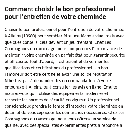
Comment choisir le bon professionnel
pour l'entretien de votre cheminée
Choisir le bon professionnel pour l'entretien de votre cheminée
à Alleins (13980) peut sembler être une tâche ardue, mais avec
quelques conseils, cela devient un jeu d'enfant. Chez Les
Compagnons du ramonage, nous comprenons l'importance de
maintenir votre cheminée en parfait état pour garantir sécurité
et efficacité. Tout d'abord, il est essentiel de vérifier les
qualifications et certifications du professionnel. Un bon
ramoneur doit être certifié et avoir une solide réputation.
N'hésitez pas à demander des recommandations à votre
entourage à Alleins, ou à consulter les avis en ligne. Ensuite,
assurez-vous qu'il utilise des équipements modernes et
respecte les normes de sécurité en vigueur. Un professionnel
consciencieux prendra le temps d'inspecter votre cheminée en
détail et de vous expliquer les démarches nécessaires. Chez Les
Compagnons du ramonage, nous vous offrons un service de
qualité, avec des spécialistes expérimentés prêts à répondre à