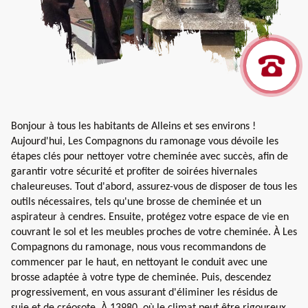
Bonjour à tous les habitants de Alleins et ses environs !
Aujourd'hui, Les Compagnons du ramonage vous dévoile les
étapes clés pour nettoyer votre cheminée avec succès, afin de
garantir votre sécurité et profiter de soirées hivernales
chaleureuses. Tout d'abord, assurez-vous de disposer de tous les
outils nécessaires, tels qu'une brosse de cheminée et un
aspirateur à cendres. Ensuite, protégez votre espace de vie en
couvrant le sol et les meubles proches de votre cheminée. À Les
Compagnons du ramonage, nous vous recommandons de
commencer par le haut, en nettoyant le conduit avec une
brosse adaptée à votre type de cheminée. Puis, descendez
progressivement, en vous assurant d'éliminer les résidus de
suie et de créosote. À 13980, où le climat peut être rigoureux,