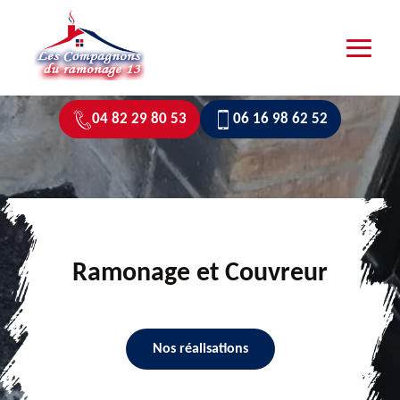
04 82 29 80 53
06 16 98 62 52
Ramonage et Couvreur
Nos réalisations