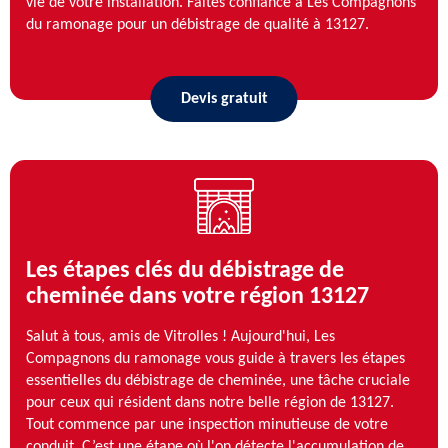
vie de votre installation. Faites confiance à Les Compagnons
du ramonage pour un débistrage de qualité à 13127.
Devis gratuit
Les étapes clés du débistrage de
cheminée dans votre région 13127
Salut à tous, amis de Vitrolles ! Aujourd'hui, Les
Compagnons du ramonage vous guide à travers les étapes
essentielles du débistrage de cheminée, une tâche cruciale
pour ceux qui résident dans notre belle région de 13127.
Tout commence par une inspection minutieuse de votre
conduit. C’est une étape où l'on détecte l'accumulation de