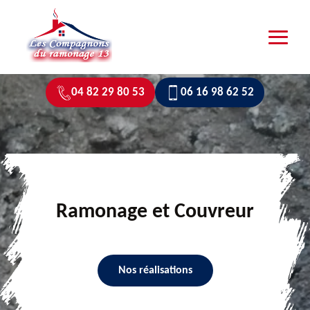
04 82 29 80 53
06 16 98 62 52
Ramonage et Couvreur
Nos réalisations