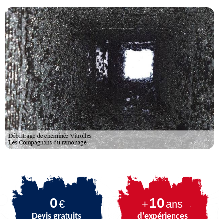
0
10
€
+
ans
Devis gratuits
d'expériences