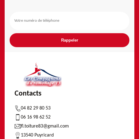
Contacts
04 82 29 80 53
06 16 98 62 52
fl.toiture83@gmail.com
13540 Puyricard