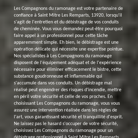
Les Compagnons du ramonage est votre partenaire de
confiance à Saint Mitre Les Remparts, 13920, lorsqu'il
s'agit de l'entretien et du débistrage de vos conduits
de cheminée. Vous vous demandez peut-être pourquoi
faire appel à un professionnel pour cette tâche
apparemment simple. Eh bien, le débistrage est une
opération délicate qui nécessite une expertise pointue.
Nos spécialistes à Les Compagnons du ramonage
disposent de l'équipement adéquat et de l'expérience
nécessaire pour éliminer efficacement le bistre, cette
substance goudronneuse et inflammable qui
s'accumule dans vos conduits. Un débistrage mal
réalisé peut engendrer des risques d'incendie, mettre
en péril votre sécurité et celle de vos proches. En
choisissant Les Compagnons du ramonage, vous vous
assurez une intervention réalisée dans les règles de
l'art, vous garantissant sécurité et tranquillité d'esprit.
Ne laissez pas le hasard s'occuper de votre sécurité,
choisissez Les Compagnons du ramonage pour un
débistrage professionnel à Saint Mitre Les Remparts,