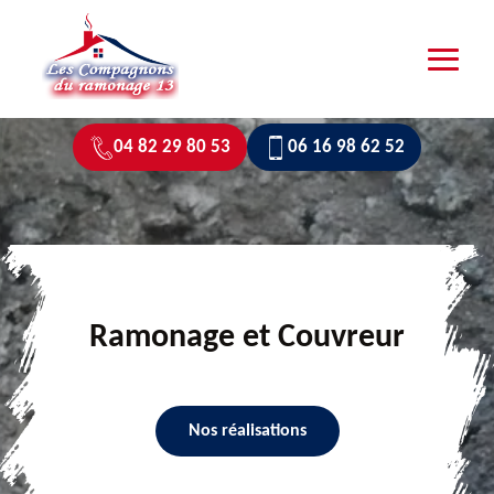
04 82 29 80 53
06 16 98 62 52
Ramonage et Couvreur
Nos réalisations