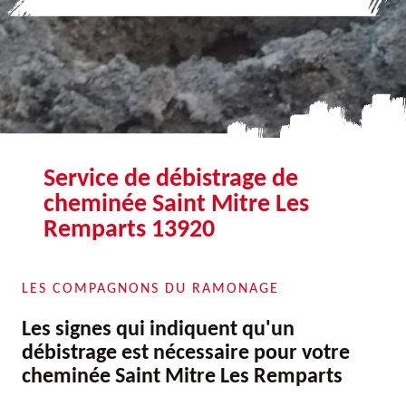
Service de débistrage de
cheminée Saint Mitre Les
Remparts 13920
LES COMPAGNONS DU RAMONAGE
Les signes qui indiquent qu'un
débistrage est nécessaire pour votre
cheminée Saint Mitre Les Remparts