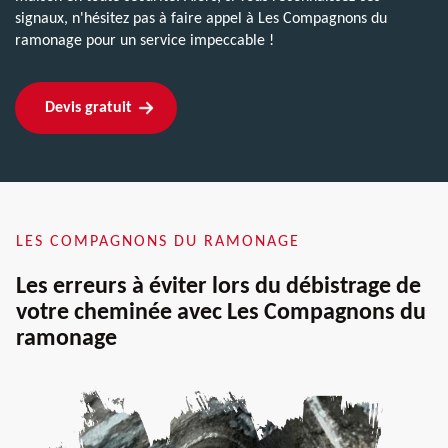
signaux, n'hésitez pas à faire appel à Les Compagnons du
ramonage pour un service impeccable !
Devis gratuit
LES COMPAGNONS DU RAMONAGE
Les erreurs à éviter lors du débistrage de
votre cheminée avec Les Compagnons du
ramonage