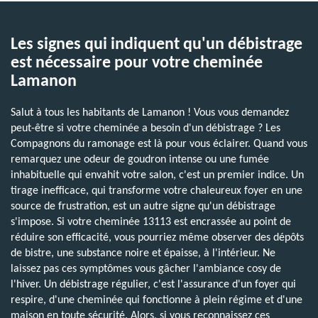
Les signes qui indiquent qu'un débistrage
est nécessaire pour votre cheminée
Lamanon
Salut à tous les habitants de Lamanon ! Vous vous demandez
peut-être si votre cheminée a besoin d'un débistrage ? Les
Compagnons du ramonage est là pour vous éclairer. Quand vous
remarquez une odeur de goudron intense ou une fumée
inhabituelle qui envahit votre salon, c'est un premier indice. Un
tirage inefficace, qui transforme votre chaleureux foyer en une
source de frustration, est un autre signe qu'un débistrage
s'impose. Si votre cheminée 13113 est encrassée au point de
réduire son efficacité, vous pourriez même observer des dépôts
de bistre, une substance noire et épaisse, à l'intérieur. Ne
laissez pas ces symptômes vous gâcher l'ambiance cosy de
l'hiver. Un débistrage régulier, c'est l'assurance d'un foyer qui
respire, d'une cheminée qui fonctionne à plein régime et d'une
maison en toute sécurité. Alors, si vous reconnaissez ces