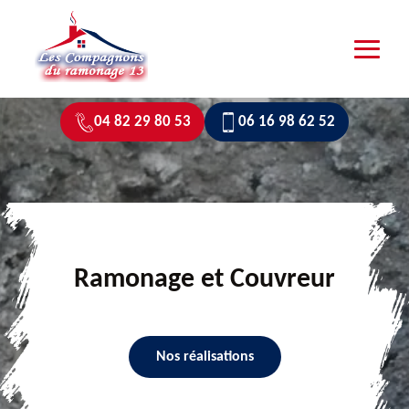
04 82 29 80 53
06 16 98 62 52
Ramonage et Couvreur
Nos réalisations