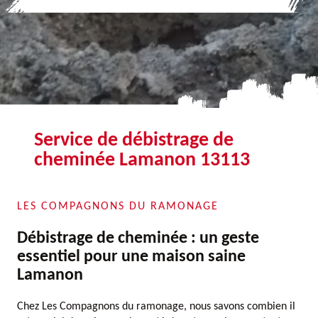
Service de débistrage de
cheminée Lamanon 13113
LES COMPAGNONS DU RAMONAGE
Débistrage de cheminée : un geste
essentiel pour une maison saine
Lamanon
Chez Les Compagnons du ramonage, nous savons combien il