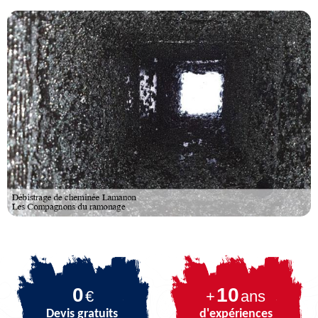
0
10
€
+
ans
Devis gratuits
d'expériences