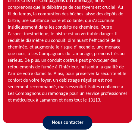
bistre. Chez Les Compagnons du ramonage, nous
comprenons que le débistrage de ces foyers est crucial. Au
fil du temps, la combustion des bûches laisse des dépôts de
bistre, une substance noire et collante, qui s'accumule
insidieusement dans les conduits de cheminée. Outre
l'aspect inesthétique, le bistre est un véritable danger. Il
réduit le diamètre du conduit, diminuant l'efficacité de la
cheminée, et augmente le risque d'incendie, une menace
que nous, à Les Compagnons du ramonage, prenons très au
sérieux. De plus, un conduit obstrué peut provoquer des
refoulements de fumée à l'intérieur, nuisant à la qualité de
l'air de votre domicile. Ainsi, pour préserver la sécurité et le
confort de votre foyer, un débistrage régulier est non
seulement recommandé, mais essentiel. Faites confiance à
Les Compagnons du ramonage pour un service professionnel
et méticuleux à Lamanon et dans tout le 13113.
Nous contacter