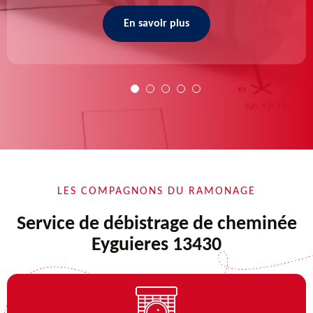
En savoir plus
LES COMPAGNONS DU RAMONAGE
Service de débistrage de cheminée
Eyguieres 13430