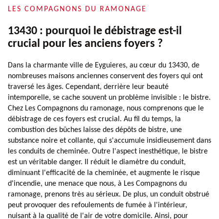
LES COMPAGNONS DU RAMONAGE
13430 : pourquoi le débistrage est-il
crucial pour les anciens foyers ?
Dans la charmante ville de Eyguieres, au cœur du 13430, de
nombreuses maisons anciennes conservent des foyers qui ont
traversé les âges. Cependant, derrière leur beauté
intemporelle, se cache souvent un problème invisible : le bistre.
Chez Les Compagnons du ramonage, nous comprenons que le
débistrage de ces foyers est crucial. Au fil du temps, la
combustion des bûches laisse des dépôts de bistre, une
substance noire et collante, qui s'accumule insidieusement dans
les conduits de cheminée. Outre l'aspect inesthétique, le bistre
est un véritable danger. Il réduit le diamètre du conduit,
diminuant l'efficacité de la cheminée, et augmente le risque
d'incendie, une menace que nous, à Les Compagnons du
ramonage, prenons très au sérieux. De plus, un conduit obstrué
peut provoquer des refoulements de fumée à l'intérieur,
nuisant à la qualité de l'air de votre domicile. Ainsi, pour