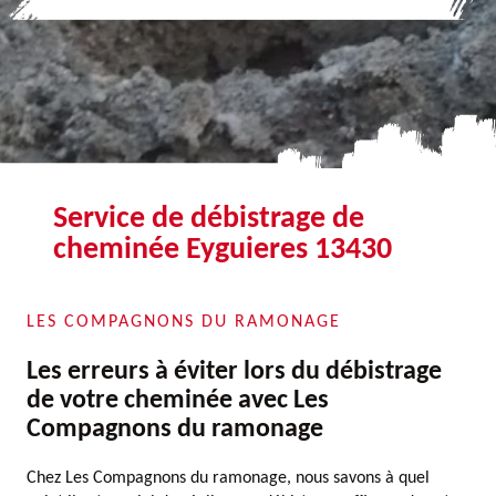
Service de débistrage de
cheminée Eyguieres 13430
LES COMPAGNONS DU RAMONAGE
Les erreurs à éviter lors du débistrage
de votre cheminée avec Les
Compagnons du ramonage
Chez Les Compagnons du ramonage, nous savons à quel