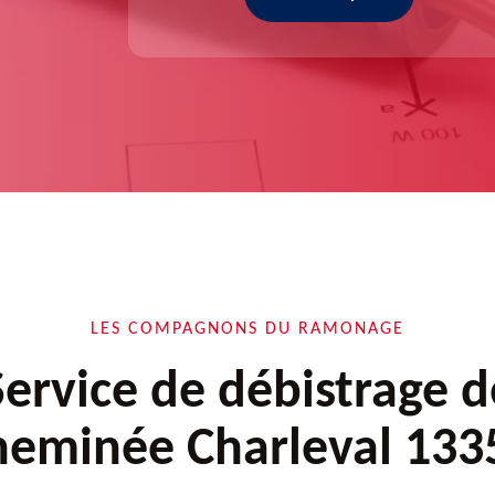
LES COMPAGNONS DU RAMONAGE
Service de débistrage d
heminée Charleval 133