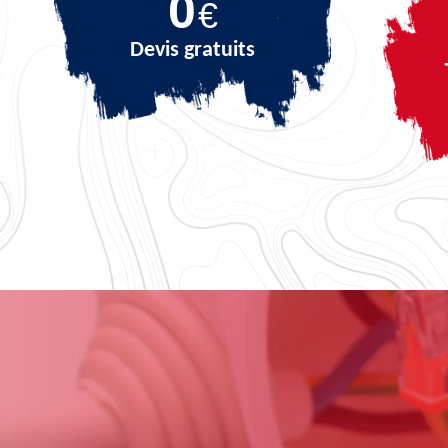
0
€
Devis gratuits