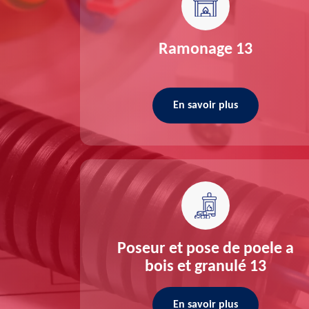
re 13
Ramonage 13
En savoir plus
ée 13
Poseur et pose de poele a
bois et granulé 13
En savoir plus