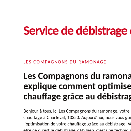
Service de débistrage
LES COMPAGNONS DU RAMONAGE
Les Compagnons du ramona
explique comment optimise
chauffage grâce au débistra
Bonjour à tous, ici Les Compagnons du ramonage, votre 
chauffage à Charleval, 13350. Aujourd'hui, nous vous gui
l'optimisation de votre chauffage grâce au débistrage.
être ce qu'est le débistrage ? Eh bien, c'est une techniqu