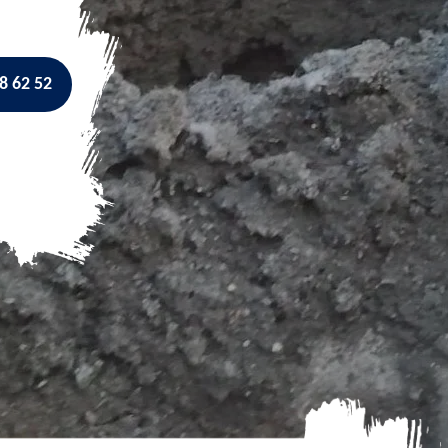
8 62 52