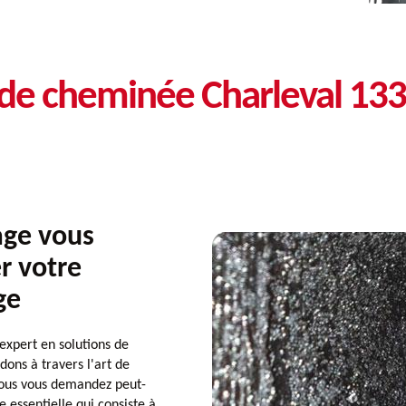
 de cheminée Charleval 13
ge vous
r votre
ge
expert en solutions de
dons à travers l'art de
 Vous vous demandez peut-
e essentielle qui consiste à