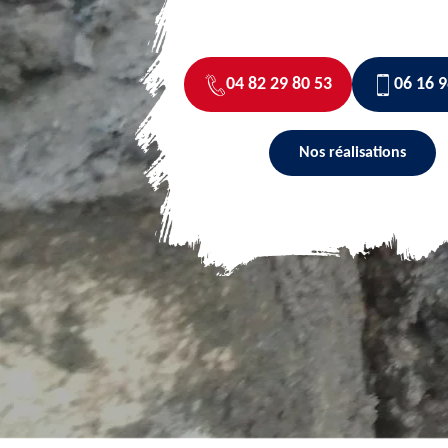
04 82 29 80 53
06 16 9
Nos réalisations