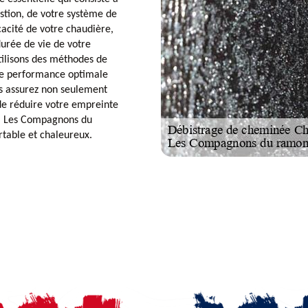
stion, de votre système de
cacité de votre chaudière,
urée de vie de votre
ilisons des méthodes de
une performance optimale
us assurez non seulement
de réduire votre empreinte
e à Les Compagnons du
table et chaleureux.